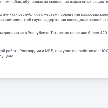
нием собак, обученных на выявление взрывчатых веществ
ых пунктах республики к местам проведения массовых ме
ования экипажей групп задержания вневедомственной ох
мероприятия в Республике Татарстан посетило более 420 т
ой работе Росгвардии и МВД, при участии работников ЧО
пущено.