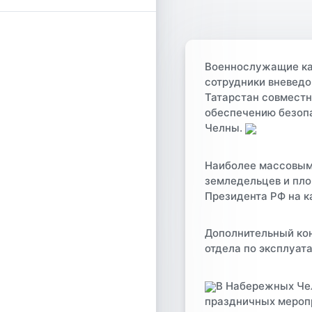
Военнослужащие каз
сотрудники вневедо
Татарстан совместн
обеспечению безопа
Челны.
Наиболее массовым
земледельцев и пло
Президента РФ на к
Дополнительный кон
отдела по эксплуат
В Набережных Чел
праздничных мероп