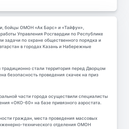
и, бойцы ОМОН «Ак Барс» и «Тайфун»,
 работы Управления Росгвардии по Республике
и задачи по охране общественного порядка и
атарстан в городах Казань и Набережные
 традиционно стали территория перед Дворцом
ена безопасность проведения скачек на приз
тральной части города осуществили специалисты
ния «ОКО-60» на базе привязного аэростата.
ности граждан, места проведения массовых
инженерно-технического отделения ОМОН