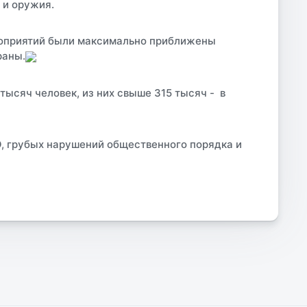
 и оружия.
роприятий были максимально приближены
раны.
ысяч человек, из них свыше 315 тысяч - в
О, грубых нарушений общественного порядка и