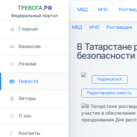
ТРЕВОГА
.РФ
МВД
МЧС
Росгвар
Федеральный портал
МВД
МЧС
Росгвардия
Главная
В Татарстане 
Вакансии
безопасности
Резюме
Подписаться
Новости
Редактировать новость
Авторы
О нас
Контакты