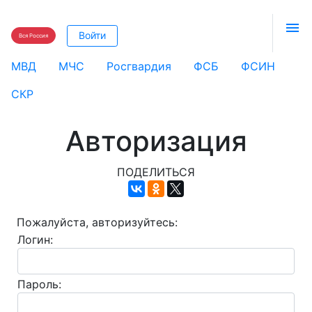

Войти
Вся Россия
МВД
МЧС
Росгвардия
ФСБ
ФСИН
СКР
Авторизация
ПОДЕЛИТЬСЯ
Пожалуйста, авторизуйтесь:
Логин:
Пароль: