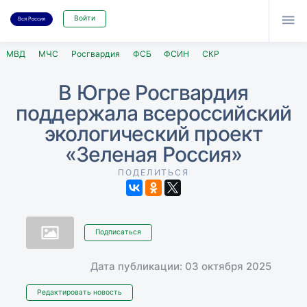

Войти
Вся Россия
МВД
МЧС
Росгвардия
ФСБ
ФСИН
СКР
В Югре Росгвардия
поддержала всероссийский
экологический проект
«Зеленая Россия»
ПОДЕЛИТЬСЯ
Подписаться
Дата публикации: 03 октября 2025
Редактировать новость