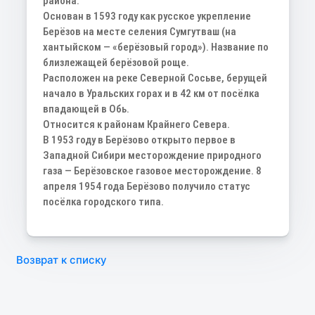
района.
Основан в 1593 году как русское укрепление
Берёзов на месте селения Сумгутваш (на
хантыйском — «берёзовый город»). Название по
близлежащей берёзовой роще.
Расположен на реке Северной Сосьве, берущей
начало в Уральских горах и в 42 км от посёлка
впадающей в Обь.
Относится к районам Крайнего Севера.
В 1953 году в Берёзово открыто первое в
Западной Сибири месторождение природного
газа — Берёзовское газовое месторождение. 8
апреля 1954 года Берёзово получило статус
посёлка городского типа.
Возврат к списку