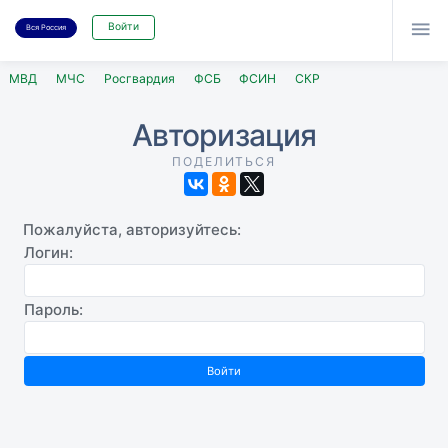

Войти
Вся Россия
МВД
МЧС
Росгвардия
ФСБ
ФСИН
СКР
Авторизация
ПОДЕЛИТЬСЯ
Пожалуйста, авторизуйтесь:
Логин:
Пароль: